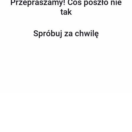
Przepraszamy! Coś poszło nie
tak
Spróbuj za chwilę